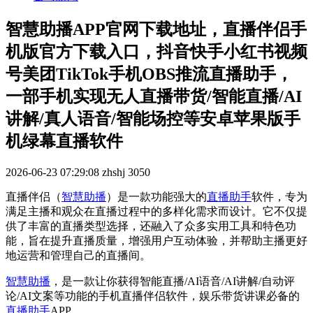
智慧助播APP官网下载地址，直播伴侣手
机版官方下载入口，抖音快手小红书视频
号美团TikTok手机OBS推流直播助手，
一部手机实现无人直播带货/智能直播/AI
讲解/真人语音/智能场控等安卓苹果版手
机绿幕直播软件
2026-06-23 07:29:08
zhshj
3050
直播伴侣
（
智慧助播
）
是一款功能强大的
直播助手
软件，专为
满足主播和观众在直播过程中的多样化需求而设计。它不仅提
供了丰富的直播类型选择，还融入了众多实用工具和特色功
能，旨在提升直播质量，增强用户互动体验，并帮助主播更好
地运营和管理自己的直播间。
智慧助播
，
是
一款让你获得智能直播/AI语音/AI讲解/自动评
论/AI文案等功能的手机直播伴侣软件，娱乐带货讲课必备的
直播助手
APP
。