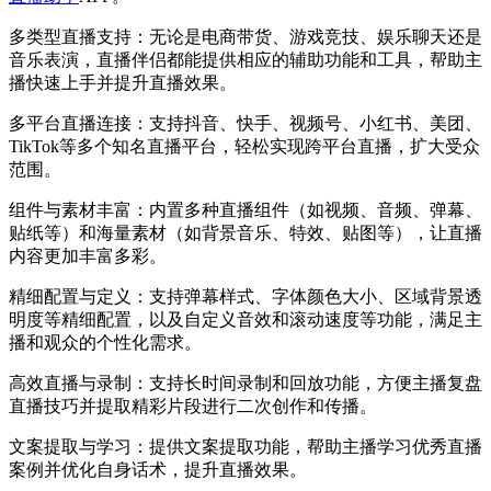
多类型直播支持：无论是电商带货、游戏竞技、娱乐聊天还是
音乐表演，直播伴侣都能提供相应的辅助功能和工具，帮助主
播快速上手并提升直播效果。
多平台直播
连接
：支持抖音、快手、视频号、小红书、美团、
TikTok等多个知名直播平台，轻松实现跨平台直播，扩大受众
范围。
组件与素材丰富：内置多种直播组件（如视频、音频、弹幕、
贴纸等）和海量素材（如背景音乐、特效、贴图等），让直播
内容更加丰富多彩。
精细配置与定义：支持弹幕样式、字体颜色大小、区域背景透
明度等精细配置，以及自定义音效和滚动速度等功能，满足主
播和观众的个性化需求。
高效直播与录制：支持长时间录制和回放功能，方便主播复盘
直播技巧并提取精彩片段进行二次创作和传播。
文案提取与学习：提供文案提取功能，帮助主播学习优秀直播
案例并优化自身话术，提升直播效果。