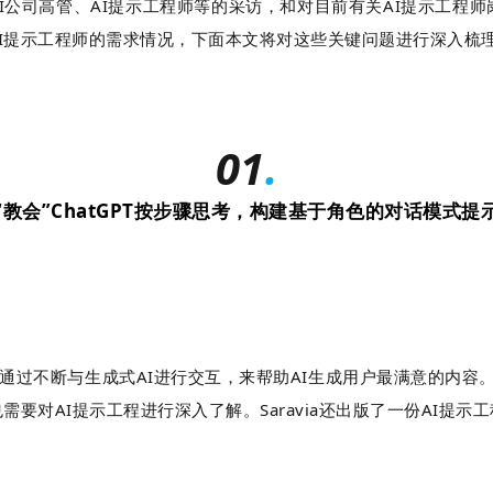
通过对AI公司高管、AI提示工程师等的采访，和对目前有关AI提示工
AI提示工程师的需求情况，下面本文将对这些关键问题进行深入梳
01
.
“教会”ChatGPT按步骤思考，构建基于角色的对话模式提
断与生成式AI进行交互，来帮助AI生成用户最满意的内容。Dair a
需要对AI提示工程进行深入了解。Saravia还出版了一份AI提