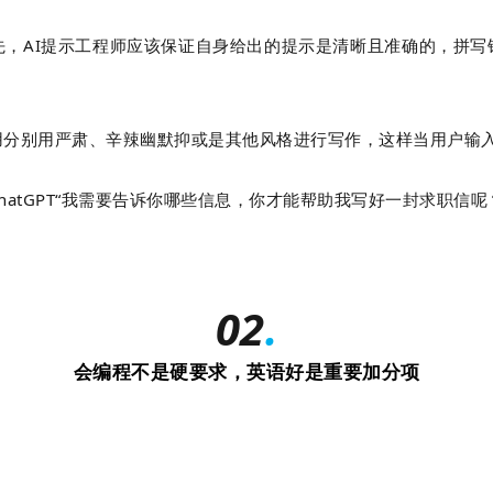
，AI提示工程师应该保证自身给出的提示是清晰且准确的，拼写错
T用分别用严肃、辛辣幽默抑或是其他风格进行写作，这样当用户输入
hatGPT“我需要告诉你哪些信息，你才能帮助我写好一封求职信呢？
02
.
会编程不是硬要求，英语好是重要加分项