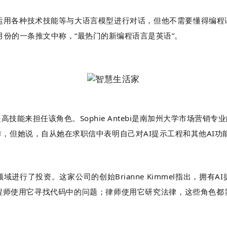
职责是混合运用各种技术技能等与大语言模型进行对话，但他不需要懂得
至在1月份的一条推文中称，“最热门的新编程语言是英语”。
技能来担任该角色。Sophie Antebi是南加州大学市场营
作，但她说，自从她在求职信中表明自己对AI提示工程和其他AI功
I领域进行了投资。这家公司的创始Brianne Kimmel指出，
程师使用它寻找代码中的问题；律师使用它研究法律，这些角色都