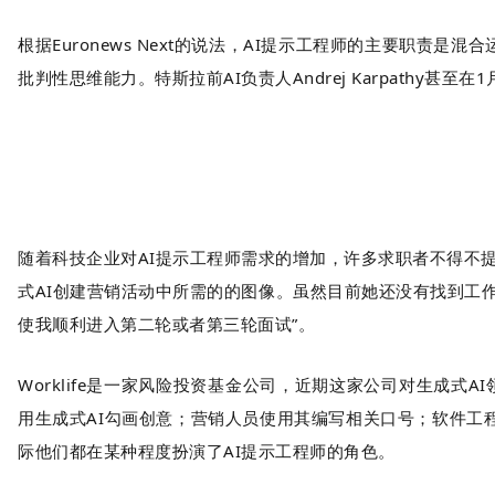
根据Euronews Next的说法，AI提示工程师的主要
批判性思维能力。特斯拉前AI负责人Andrej Karpathy甚
随着科技企业对AI提示工程师需求的增加，许多求职者不得不提高
式AI创建营销活动中所需的的图像。虽然目前她还没有找到工
使我顺利进入第二轮或者第三轮面试”。
Worklife是一家风险投资基金公司，近期这家公司对生成式A
用生成式AI勾画创意；营销人员使用其编写相关口号；软件工
际他们都在某种程度扮演了AI提示工程师的角色。