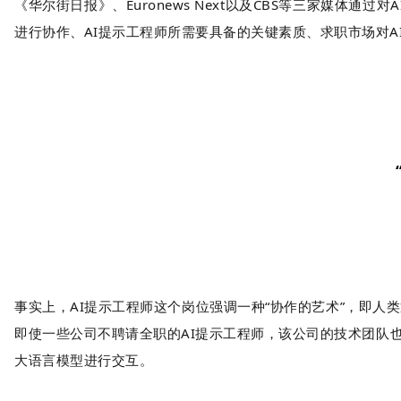
《华尔街日报》、Euronews Next以及CBS等三家媒体
进行协作、AI提示工程师所需要具备的关键素质、求职市场对
事实上，AI提示工程师这个岗位强调一种“协作的艺术”，即人类通过不
即使一些公司不聘请全职的AI提示工程师，该公司的技术团队也
大语言模型进行交互。