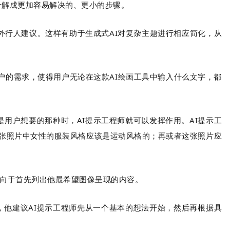
请求分解成更加容易解决的、更小的步骤。
外行人建议。这样有助于生成式AI对复杂主题进行相应简化，从
地理解用户的需求，使得用户无论在这款AI绘画工具中输入什么文字，都
又不是用户想要的那种时，AI提示工程师就可以发挥作用。AI提示工
这张照片中女性的服装风格应该是运动风格的；再或者这张照片应
。
此他倾向于首先列出他最希望图像呈现的内容。
提示，他建议AI提示工程师先从一个基本的想法开始，然后再根据具