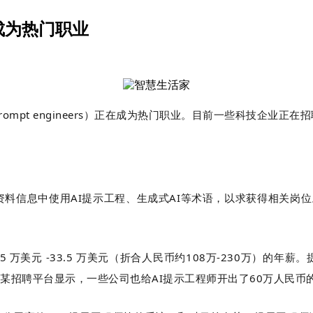
正在成为热门职业
ompt engineers）正在成为热门职业。目前一些科技企业正
资料信息中使用AI提示工程、生成式AI等术语，以求获得相关岗位。
.5 万美元 -33.5 万美元（折合人民币约108万-230万）的年
国内某招聘平台显示，一些公司也给AI提示工程师开出了60万人民币