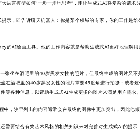
“教会”大语言模型如何“一步一步地思考”，即让生成式AI将复杂的
式提示，即告诉聊天机器人：你是某个领域的专家，你的工作是给
Midjourney的AI绘画工具。他的工作内容就是帮助生成式AI更好
绘画工具生成一张坐在酒吧里的40岁黑发女性的照片，但最终生成的图片
张坐在酒吧里的40岁黑发女性的照片需要45度角进行拍摄；或者
件等各种信息，以帮助生成式AI生成更多的图片来满足用户需求
进行提示的过程中，较早列出的内容通常会在最终的图像中更加突出，因
示的过程中，还需要结合有关艺术风格的相关知识来对完善对生成式AI的