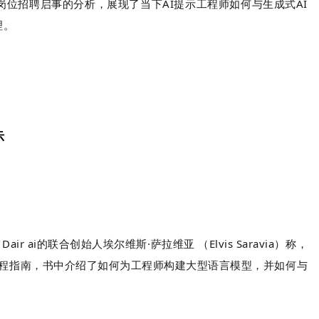
程师岗位招聘启事的分析，展现了当下AI提示工程师如何与生成式AI
理。
示
i的联合创始人埃尔维斯·萨拉维亚 （Elvis Saravia）称，
示工程指南，书中介绍了如何为工程师构建大型语言模型，并如何与